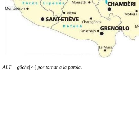
ALT + gôche
[<-]
por tornar a la parola.